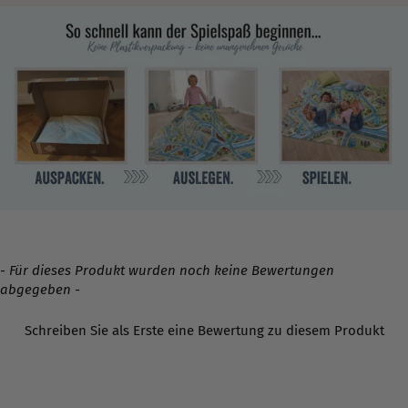
- Für dieses Produkt wurden noch keine Bewertungen
New content loaded
abgegeben -
Schreiben Sie als Erste eine Bewertung zu diesem Produkt