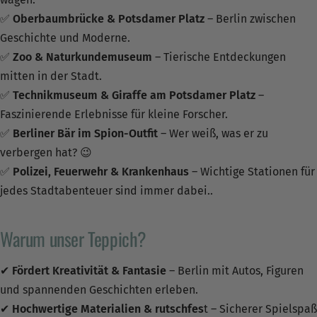
✅
Oberbaumbrücke & Potsdamer Platz
– Berlin zwischen
Geschichte und Moderne.
✅
Zoo & Naturkundemuseum
– Tierische Entdeckungen
mitten in der Stadt.
✅
Technikmuseum & Giraffe am Potsdamer Platz
–
Faszinierende Erlebnisse für kleine Forscher.
✅
Berliner Bär im Spion-Outfit
– Wer weiß, was er zu
verbergen hat? 😉
✅
Polizei, Feuerwehr & Krankenhaus
– Wichtige Stationen für
jedes Stadtabenteuer sind immer dabei..
Warum unser Teppich?
✔
Fördert Kreativität & Fantasie
– Berlin mit Autos, Figuren
und spannenden Geschichten erleben.
✔
Hochwertige Materialien & rutschfes
t – Sicherer Spielspaß