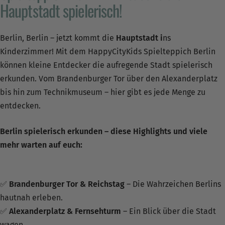
Hauptstadt spielerisch!
Berlin, Berlin – jetzt kommt die
Hauptstadt i
ns
Kinderzimmer! Mit dem HappyCityKids Spielteppich Berlin
können kleine Entdecker die aufregende Stadt spielerisch
erkunden. Vom Brandenburger Tor über den Alexanderplatz
bis hin zum Technikmuseum – hier gibt es jede Menge zu
entdecken.
Berlin spielerisch erkunden – diese Highlights und viele
mehr warten auf euch:
✅
Brandenburger Tor & Reichstag
– Die Wahrzeichen Berlins
hautnah erleben.
✅
Alexanderplatz & Fernsehturm
– Ein Blick über die Stadt
wagen.