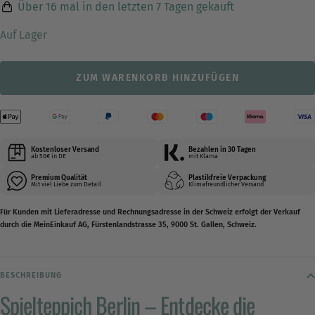
Über
16
mal in den letzten 7 Tagen gekauft
Auf Lager
ZUM WARENKORB HINZUFÜGEN
Kostenloser Versand
Bezahlen in 30 Tagen
ab 50€ in DE
mit Klarna
Premium Qualität
Plastikfreie Verpackung
Mit viel Liebe zum Detail
Klimafreundlicher Versand
Für Kunden mit Lieferadresse und Rechnungsadresse in der Schweiz erfolgt der Verkauf
durch die MeinEinkauf AG, Fürstenlandstrasse 35, 9000 St. Gallen, Schweiz.
BESCHREIBUNG
Spielteppich Berlin – Entdecke die