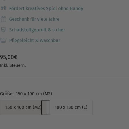
Fördert kreatives Spiel ohne Handy
Geschenk für viele Jahre
Schadstoffgeprüft & sicher
Pflegeleicht & Waschbar
Angebotspreis
95,00€
Inkl. Steuern.
Größe:
150 x 100 cm (M2)
150 x 100 cm (M2)
180 x 130 cm (L)