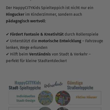
Der HappyCITYKids Spielteppich ist nicht nur ein
Hingucker
im Kinderzimmer, sondern auch
pädagogisch wertvoll
:
✔
Fördert Fantasie & Kreativität
durch Rollenspiele
✔ Unterstützt die
motorische Entwicklung
– Fahrzeuge
lenken, Wege erkunden
✔ Hilft beim
Verständnis
von Stadt & Verkehr –
perfekt für kleine Stadtentdecker!