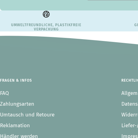
UMWELTFREUNDLICHE, PLASTIKFREIE
G
VERPACKUNG
FRAGEN & INFOS
RECHTLI
FAQ
Allgem
Zahlungsarten
Datens
Umtausch und Retoure
Widerr
Reklamation
Liefer
Händler werden
Impre