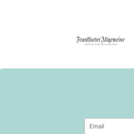
Email