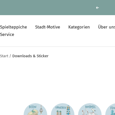
Direkt
Zurück
zum
Inhalt
Spielteppiche
Stadt-Motive
Kategorien
Über un
Service
Start
Downloads & Sticker