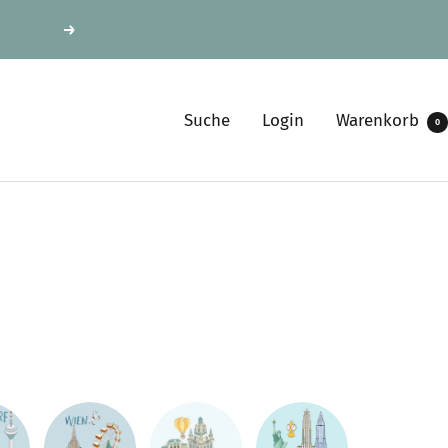
Weiter
Suche
Login
Warenkorb
0