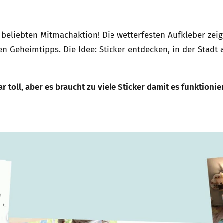
 beliebten Mitmachaktion! Die wetterfesten Aufkleber zei
n Geheimtipps. Die Idee: Sticker entdecken, in der Stadt 
r toll, aber es braucht zu viele Sticker damit es funktioni