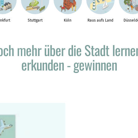
nkfurt
Stuttgart
Köln
Raus aufs Land
Düsseld
och mehr über die Stadt lernen
erkunden - gewinnen