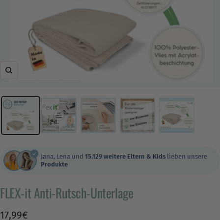
Zoom
Jana, Lena und
15.129 weitere Eltern & Kids
lieben unsere
Produkte
FLEX-it Anti-Rutsch-Unterlage
Angebotspreis
17,99€