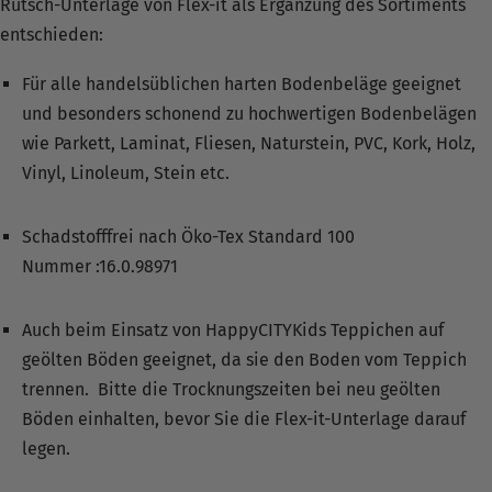
Rutsch-Unterlage von Flex-it als Ergänzung des Sortiments
entschieden:
Für alle handelsüblichen harten Bodenbeläge geeignet
und besonders schonend zu hochwertigen Bodenbelägen
wie
Parkett, Laminat, Fliesen, Naturstein, PVC, Kork, Holz,
Vinyl, Linoleum, Stein
etc.
Schadstofffrei nach Öko-Tex Standard 100
Nummer :16.0.98971
Auch beim Einsatz von HappyCITYKids Teppichen auf
geölten Böden geeignet, da sie den Boden vom Teppich
trennen.
Bitte die Trocknungszeiten bei neu geölten
Böden einhalten, bevor Sie die Flex-it-Unterlage darauf
legen.