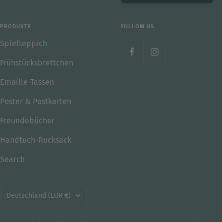
PRODUKTE
FOLLOW US
Spielteppich
Frühstücksbrettchen
Emaille-Tassen
Poster & Postkarten
Freundebücher
Handtuch-Rucksack
Search
Land/Region
Deutschland (EUR €)