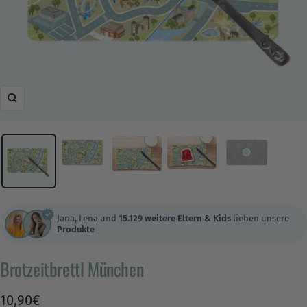
Zoom
Jana, Lena und
15.129 weitere Eltern & Kids
lieben unsere
Produkte
Brotzeitbrettl München
Angebotspreis
10,90€