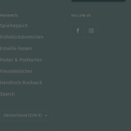
PRODUKTE
FOLLOW US
Spielteppich
Frühstücksbrettchen
Emaille-Tassen
Poster & Postkarten
Freundebücher
Handtuch-Rucksack
Search
Land/Region
Deutschland (EUR €)