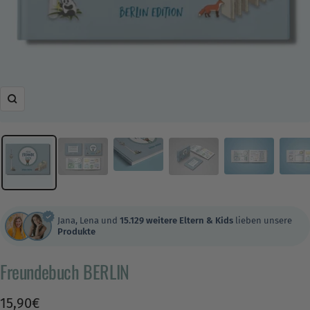
Zoom
Jana, Lena und
15.129 weitere Eltern & Kids
lieben unsere
Produkte
Freundebuch BERLIN
Angebotspreis
15,90€