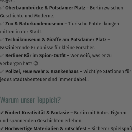
✅
Oberbaumbrücke & Potsdamer Platz
– Berlin zwischen
Geschichte und Moderne.
✅
Zoo & Naturkundemuseum
– Tierische Entdeckungen
mitten in der Stadt.
✅
Technikmuseum & Giraffe am Potsdamer Platz
–
Faszinierende Erlebnisse für kleine Forscher.
✅
Berliner Bär im Spion-Outfit
– Wer weiß, was er zu
verbergen hat? 😉
✅
Polizei, Feuerwehr & Krankenhaus
– Wichtige Stationen für
jedes Stadtabenteuer sind immer dabei..
Warum unser Teppich?
✔
Fördert Kreativität & Fantasie
– Berlin mit Autos, Figuren
und spannenden Geschichten erleben.
✔
Hochwertige Materialien & rutschfes
t – Sicherer Spielspaß