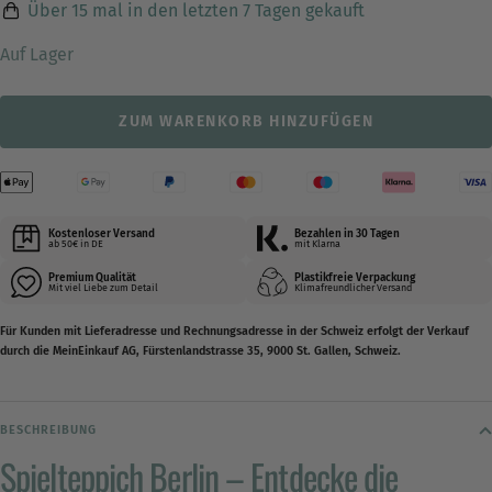
Über
15
mal in den letzten 7 Tagen gekauft
Auf Lager
ZUM WARENKORB HINZUFÜGEN
Kostenloser Versand
Bezahlen in 30 Tagen
ab 50€ in DE
mit Klarna
Premium Qualität
Plastikfreie Verpackung
Mit viel Liebe zum Detail
Klimafreundlicher Versand
Für Kunden mit Lieferadresse und Rechnungsadresse in der Schweiz erfolgt der Verkauf
durch die MeinEinkauf AG, Fürstenlandstrasse 35, 9000 St. Gallen, Schweiz.
BESCHREIBUNG
Spielteppich Berlin – Entdecke die