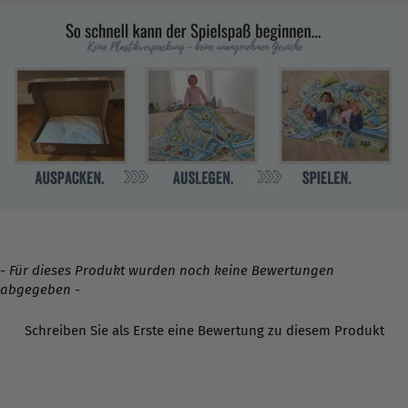
- Für dieses Produkt wurden noch keine Bewertungen
New content loaded
abgegeben -
Schreiben Sie als Erste eine Bewertung zu diesem Produkt