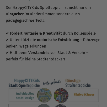
Der HappyCITYKids Spielteppich ist nicht nur ein
Hingucker
im Kinderzimmer, sondern auch
pädagogisch wertvoll
:
✔
Fördert Fantasie & Kreativität
durch Rollenspiele
✔ Unterstützt die
motorische Entwicklung
– Fahrzeuge
lenken, Wege erkunden
✔ Hilft beim
Verständnis
von Stadt & Verkehr –
perfekt für kleine Stadtentdecker!