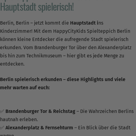
Hauptstadt spielerisch!
Berlin, Berlin – jetzt kommt die
Hauptstadt i
ns
Kinderzimmer! Mit dem HappyCityKids Spielteppich Berlin
können kleine Entdecker die aufregende Stadt spielerisch
erkunden. Vom Brandenburger Tor über den Alexanderplatz
bis hin zum Technikmuseum – hier gibt es jede Menge zu
entdecken.
Berlin spielerisch erkunden – diese Highlights und viele
mehr warten auf euch:
✅
Brandenburger Tor & Reichstag
– Die Wahrzeichen Berlins
hautnah erleben.
✅
Alexanderplatz & Fernsehturm
– Ein Blick über die Stadt
wagen.