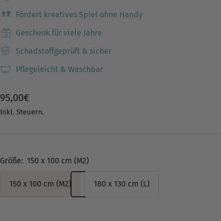
Fördert kreatives Spiel ohne Handy
Geschenk für viele Jahre
Schadstoffgeprüft & sicher
Pflegeleicht & Waschbar
Angebotspreis
95,00€
Inkl. Steuern.
Größe:
150 x 100 cm (M2)
150 x 100 cm (M2)
180 x 130 cm (L)